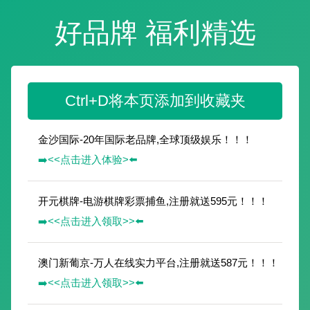
好品牌 福利精选
Ctrl+D将本页添加到收藏夹
金沙国际-20年国际老品牌,全球顶级娱乐！！！
➡️<<点击进入体验>⬅️
开元棋牌-电游棋牌彩票捕鱼,注册就送595元！！！
➡️<<点击进入领取>>⬅️
澳门新葡京-万人在线实力平台,注册就送587元！！！
➡️<<点击进入领取>>⬅️